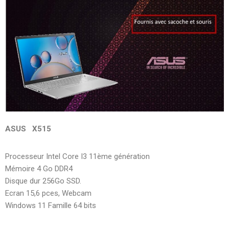
ASUS X515
Processeur Intel Core I3 11ème génération
Mémoire 4 Go DDR4
Disque dur 256Go SSD.
Ecran 15,6 pces, Webcam
Windows 11 Famille 64 bits