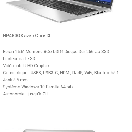
HP480G8 avec Core I3
Ecran 15,6″ Mémoire 8Go DDR4 Disque Dur 256 Go SSD
Lecteur carte SD
Vidéo Intel UHD Graphic
Connectique : USB3, USB3-C, HDMI, RJ45, WiFi, Bluetooth5.1,
Jack 3.5 mm
Système Windows 10 Famille 64 bits
Autonomie : jusqu’à 7H