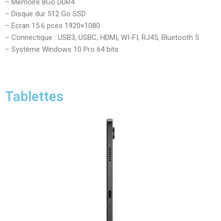
– Mémoire 8Go DDR4
– Disque dur 512 Go SSD
– Ecran 15.6 pces 1920×1080
– Connectique : USB3, USBC, HDMI, WI-FI, RJ45, Bluetooth 5
– Système Windows 10 Pro 64 bits
Tablettes