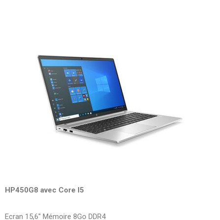
HP450G8 avec Core I5
Ecran 15,6″ Mémoire 8Go DDR4