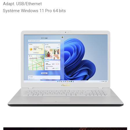
Adapt. USB/Ethernet
Système Windows 11 Pro 64 bits