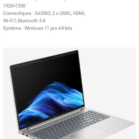
1920×1200
Connectiques : 2xUSB3, 2 x USBC, HDMI,
Wi-Fi7, Bluetooth 5.4
Système : Windows 11 pro 64 bits