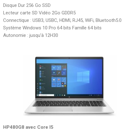
Disque Dur 256 Go SSD
Lecteur carte SD Vidéo 2Go GDDR5
Connectique : USB3, USBC, HDMI, RJ45, WiFi, Bluetooth5.0
Système Windows 10 Pro 64 bits Famille 64 bits
Autonomie : jusqu’à 12H30
HP480G8 avec Core I5