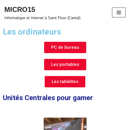
MICRO15
Aller
Informatique et Internet à Saint Flour (Cantal)
au
Les ordinateurs
contenu
PC de bureau
Les portables
Les tablettes
Unités Centrales pour gamer