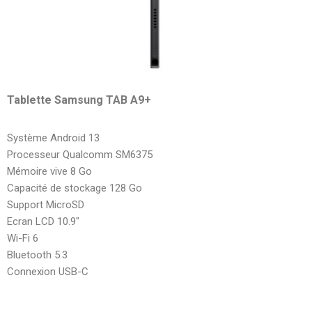
Tablette Samsung TAB A9+
Système Android 13
Processeur Qualcomm SM6375
Mémoire vive 8 Go
Capacité de stockage 128 Go
Support MicroSD
Ecran LCD 10.9″
Wi-Fi 6
Bluetooth 5.3
Connexion USB-C