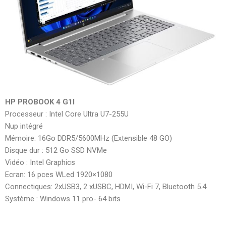
HP PROBOOK 4 G1I
Processeur : Intel Core Ultra U7-255U
Nup intégré
Mémoire: 16Go DDR5/5600MHz (Extensible 48 GO)
Disque dur : 512 Go SSD NVMe
Vidéo : Intel Graphics
Ecran: 16 pces WLed 1920×1080
Connectiques: 2xUSB3, 2 xUSBC, HDMI, Wi-Fi 7, Bluetooth 5.4
Système : Windows 11 pro- 64 bits